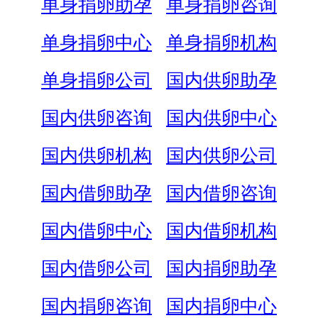
单身捐卵助孕
单身捐卵咨询
单身捐卵中心
单身捐卵机构
单身捐卵公司
国内供卵助孕
国内供卵咨询
国内供卵中心
国内供卵机构
国内供卵公司
国内借卵助孕
国内借卵咨询
国内借卵中心
国内借卵机构
国内借卵公司
国内捐卵助孕
国内捐卵咨询
国内捐卵中心